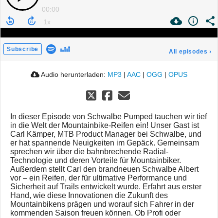
00:00
Subscribe
All episodes
›
Audio herunterladen:
MP3
|
AAC
|
OGG
|
OPUS
In dieser Episode von Schwalbe Pumped tauchen wir tief
in die Welt der Mountainbike-Reifen ein! Unser Gast ist
Carl Kämper, MTB Product Manager bei Schwalbe, und
er hat spannende Neuigkeiten im Gepäck. Gemeinsam
sprechen wir über die bahnbrechende Radial-
Technologie und deren Vorteile für Mountainbiker.
Außerdem stellt Carl den brandneuen Schwalbe Albert
vor – ein Reifen, der für ultimative Performance und
Sicherheit auf Trails entwickelt wurde. Erfahrt aus erster
Hand, wie diese Innovationen die Zukunft des
Mountainbikens prägen und worauf sich Fahrer in der
kommenden Saison freuen können. Ob Profi oder