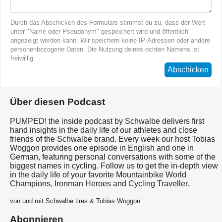
Durch das Abschicken des Formulars stimmst du zu, dass der Wert
unter "Name oder Pseudonym" gespeichert wird und öffentlich
angezeigt werden kann. Wir speichern keine IP-Adressen oder andere
personenbezogene Daten. Die Nutzung deines echten Namens ist
freiwillig.
Abschicken
Über diesen Podcast
PUMPED! the inside podcast by Schwalbe delivers first
hand insights in the daily life of our athletes and close
friends of the Schwalbe brand. Every week our host Tobias
Woggon provides one episode in English and one in
German, featuring personal conversations with some of the
biggest names in cycling. Follow us to get the in-depth view
in the daily life of your favorite Mountainbike World
Champions, Ironman Heroes and Cycling Traveller.
von und mit Schwalbe tires & Tobias Woggon
Abonnieren