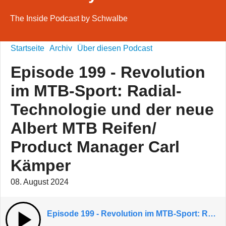
The Inside Podcast by Schwalbe
Startseite
Archiv
Über diesen Podcast
Episode 199 - Revolution
im MTB-Sport: Radial-
Technologie und der neue
Albert MTB Reifen/
Product Manager Carl
Kämper
08. August 2024
Episode 199 - Revolution im MTB-Sport: Radial-Technologie und der neue Albert MTB Reifen/ Product Manager Carl Kämper