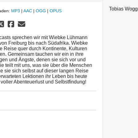
Tobias Wogg
laden:
MP3
|
AAC
|
OGG
|
OPUS
casts sprechen wir mit Wiebke Lühmann
von Freiburg bis nach Südafrika. Wiebke
e Reise quer durch Kontinente, Kulturen
n. Gemeinsam tauchen wir ein in ihre
gen und Ängste, denen sie sich vor und
ie teilt mit uns, was sie über die Menschen
ie sie sich selbst auf dieser langen Reise
rwarteten Lektionen ihr Leben bis heute
 voller Abenteuerlust und Selbstfindung!