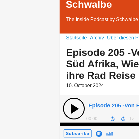
Schwalbe
The Inside Podcast by Schwalbe
Startseite
Archiv
Über diesen P
Episode 205 -V
Süd Afrika, W
ihre Rad Reise 
10. October 2024
00:00
Subscribe