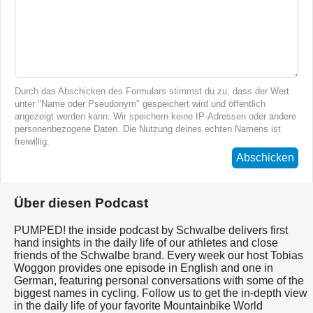
Durch das Abschicken des Formulars stimmst du zu, dass der Wert
unter "Name oder Pseudonym" gespeichert wird und öffentlich
angezeigt werden kann. Wir speichern keine IP-Adressen oder andere
personenbezogene Daten. Die Nutzung deines echten Namens ist
freiwillig.
Abschicken
Über diesen Podcast
PUMPED! the inside podcast by Schwalbe delivers first
hand insights in the daily life of our athletes and close
friends of the Schwalbe brand. Every week our host Tobias
Woggon provides one episode in English and one in
German, featuring personal conversations with some of the
biggest names in cycling. Follow us to get the in-depth view
in the daily life of your favorite Mountainbike World