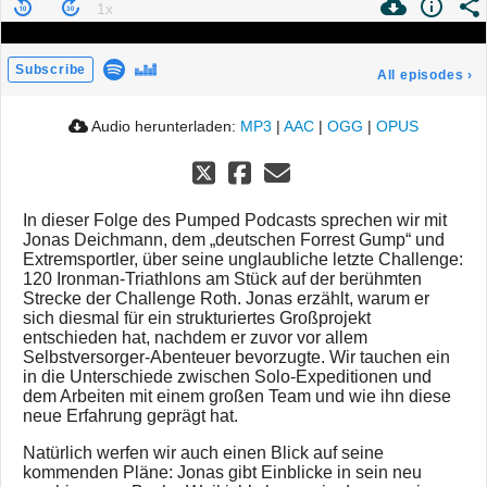
Subscribe
All episodes
›
Audio herunterladen:
MP3
|
AAC
|
OGG
|
OPUS
In dieser Folge des Pumped Podcasts sprechen wir mit
Jonas Deichmann, dem „deutschen Forrest Gump“ und
Extremsportler, über seine unglaubliche letzte Challenge:
120 Ironman-Triathlons am Stück auf der berühmten
Strecke der Challenge Roth. Jonas erzählt, warum er
sich diesmal für ein strukturiertes Großprojekt
entschieden hat, nachdem er zuvor vor allem
Selbstversorger-Abenteuer bevorzugte. Wir tauchen ein
in die Unterschiede zwischen Solo-Expeditionen und
dem Arbeiten mit einem großen Team und wie ihn diese
neue Erfahrung geprägt hat.
Natürlich werfen wir auch einen Blick auf seine
kommenden Pläne: Jonas gibt Einblicke in sein neu